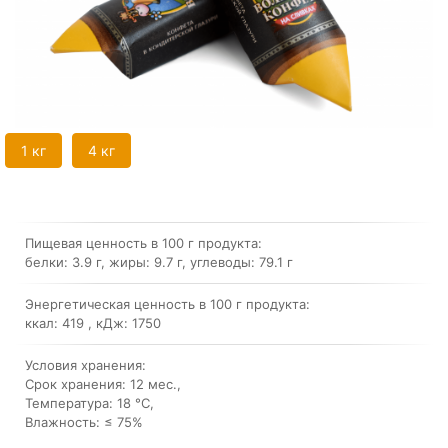
1 кг
4 кг
Пищевая ценность в 100 г продукта:
белки: 3.9 г
,
жиры: 9.7 г
,
углеводы: 79.1 г
Энергетическая ценность в 100 г продукта:
ккал: 419
,
кДж: 1750
Условия хранения:
Срок хранения: 12 мес.
,
Температура: 18 °C
,
Влажность: ≤ 75%