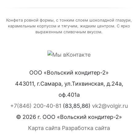
Конфета ровной формы, с тонким слоем шоколадной глазури,
карамельным корпусом и тягучим, жидким центром. С ярко
выраженным сливочным вкусом.
ООО «Вольский кондитер-2»
443011, г.Самара, ул.Тихвинская, д.24а,
оф.401а
+7(846) 200-40-81
(83,85,86)
vk2@volgir.ru
© 2026 г. ООО «Вольский кондитер-2»
Карта сайта
Разработка сайта